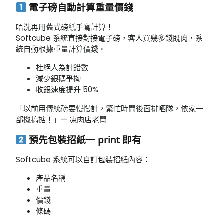
電子磅自動計算重量價錢
唔洗再用舊式磅紙手寫計算！
Softcube 系統直接對接電子磅，客人買幾多錢既肉，系
統自動根據重量計算價錢。
杜絕人為計錯數
減少銀碼爭拗
收銀速度提升 50%
「以前用傳統磅要慢慢計，繁忙時間後面排哂隊，依家一
部機搞掂！」— 凍肉店老闆
預先包裝招紙一 print 即有
Softcube 系統可以自訂包裝招紙內容：
產品名稱
重量
價錢
條碼