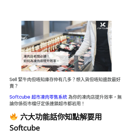
Sell 緊牛肉但唔知庫存仲有几多？想入貨但唔知邊款最好
賣？
Softcube 超市凍肉零售系統
為你的凍肉店提升效率，無
論你係街市檔仔定係連鎖超市都岩用！
六大功能話你知點解要用
Softcube