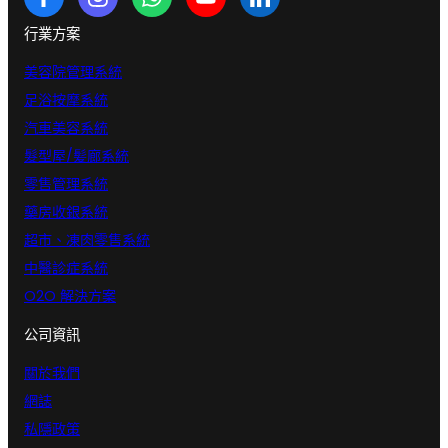
行業方案
美容院管理系統
足浴按摩系統
汽車美容系統
髮型屋/髪廊系統
零售管理系統
藥房收銀系統
超市、凍肉零售系統
中醫診症系統
O2O 解決方案
公司資訊
關於我們
網誌
私隱政策