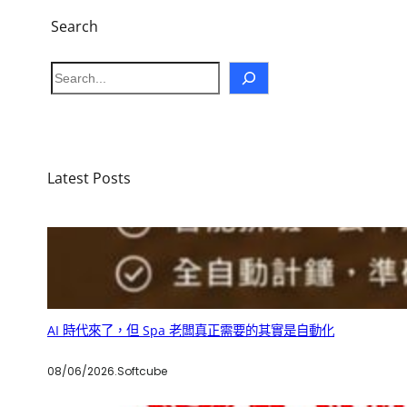
Search
S
e
a
r
c
h
Latest Posts
AI 時代來了，但 Spa 老闆真正需要的其實是自動化
08/06/2026
.
Softcube