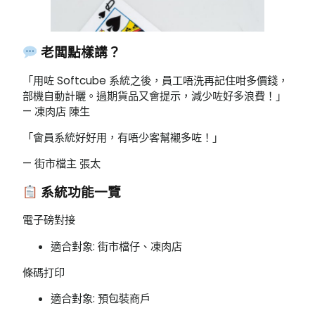
老闆點樣講？
「用咗 Softcube 系統之後，員工唔洗再記住咁多價錢，
部機自動計曬。過期貨品又會提示，減少咗好多浪費！」
— 凍肉店 陳生
「會員系統好好用，有唔少客幫襯多咗！」
— 街市檔主 張太
系統功能一覽
電子磅對接
適合對象: 街市檔仔、凍肉店
條碼打印
適合對象: 預包裝商戶