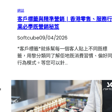
網誌
客戶標籤與精準營銷 | 香港零售、服務行
業必學既營銷秘笈
Softcube
09/04/2026
*客戶標籤*就係幫每一個客人貼上不同既標
籤，用黎分類同了解佢地既消費習慣、偏好
行為模式。等您可以針…