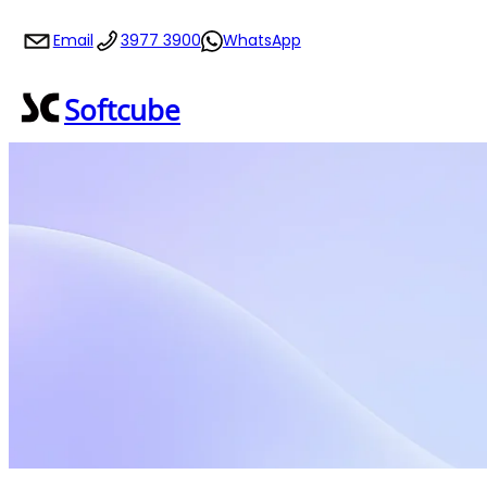
跳
Email
3977 3900
WhatsApp
至
主
Softcube
要
內
容