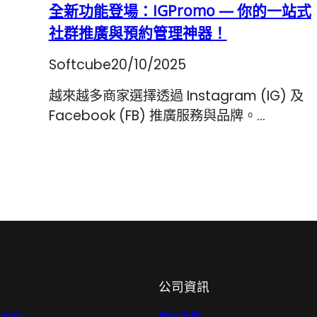
全新功能登場：IGPromo — 你的一站式
社群推廣與預約管理神器！
Softcube
20/10/2025
越來越多商家選擇透過 Instagram (IG) 及
Facebook (FB) 推廣服務與品牌。…
公司資訊
理系統
關於我們