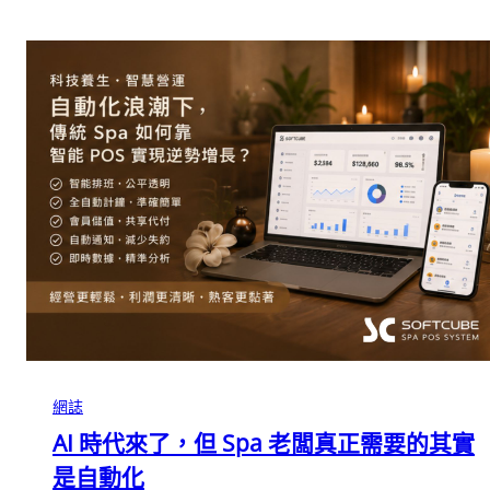
網誌
AI 時代來了，但 Spa 老闆真正需要的其實
是自動化