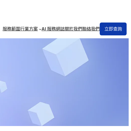
服務範圍
行業方案
AI 服務
網誌
關於我們
聯絡我們
立即查詢