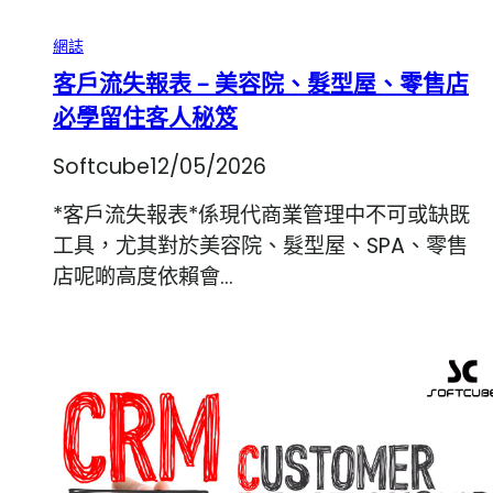
網誌
客戶流失報表 – 美容院、髮型屋、零售店
必學留住客人秘笈
Softcube
12/05/2026
*客戶流失報表*係現代商業管理中不可或缺既
工具，尤其對於美容院、髮型屋、SPA、零售
店呢啲高度依賴會…