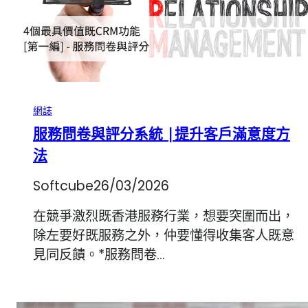
網誌
服務問卷與評分系統 |提升客戶滿意度方
法
Softcube
26/03/2026
在競爭激烈既香港服務行業，想要突圍而出，
除左要好既服務之外，仲要懂得收集客人既意
見同反饋。*服務問卷…