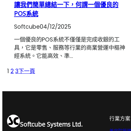
讓我們簡單總結一下，何謂一個優良的
POS系統
Softcube
04/12/2025
一個優良的POS系統不僅僅是完成收銀的工
具，它是零售、服務等行業的商業營運中樞神
經系統。它能高效、準…
1
2
3
下一頁
行業方案
Softcube Systems Ltd.
美容院管