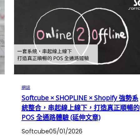
網誌
Softcube × SHOPLINE × Shopify 強勢系
統整合，串起線上線下，打造真正順暢的
POS 全通路體驗 (延伸文章)
Softcube
05/01/2026