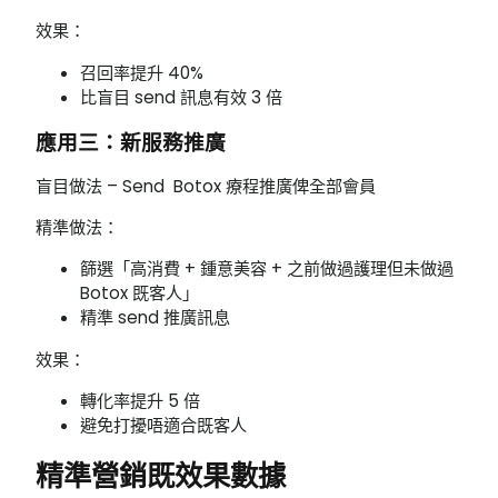
效果：
召回率提升 40%
比盲目 send 訊息有效 3 倍
應用三：新服務推廣
盲目做法 – Send Botox 療程推廣俾全部會員
精準做法：
篩選「高消費 + 鍾意美容 + 之前做過護理但未做過
Botox 既客人」
精準 send 推廣訊息
效果：
轉化率提升 5 倍
避免打擾唔適合既客人
精準營銷既效果數據