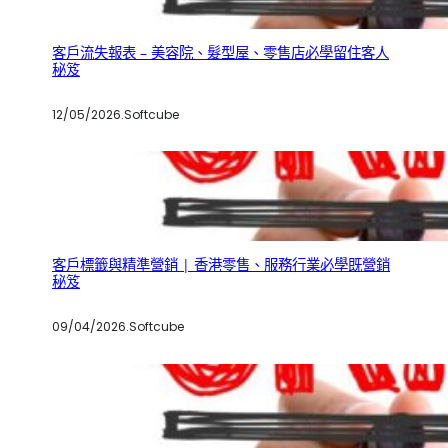
客戶流失報表 – 美容院、髮型屋、零售店必學留住客人
秘笈
12/05/2026
.
Softcube
客戶標籤與精準營銷 | 香港零售、服務行業必學既營銷
秘笈
09/04/2026
.
Softcube