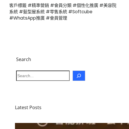
客戶標籤 #精準營銷 #會員分類 #個性化推廣 #美容院
系統 #髮型屋系統 #零售系統 #Softcube
#WhatsApp推廣 #會員管理
Search
S
e
a
r
c
h
Latest Posts