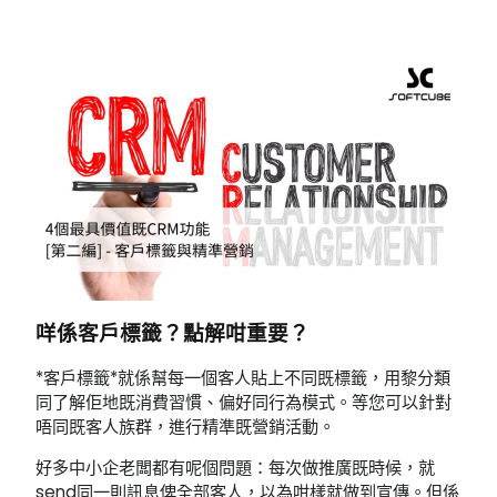
咩係客戶標籤？點解咁重要？
*客戶標籤*就係幫每一個客人貼上不同既標籤，用黎分類
同了解佢地既消費習慣、偏好同行為模式。等您可以針對
唔同既客人族群，進行精準既營銷活動。
好多中小企老闆都有呢個問題：每次做推廣既時候，就
send同一則訊息俾全部客人，以為咁樣就做到宣傳。但係