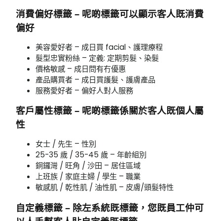
消費偏好標籤 – 呢啲標籤可以顯示客人既消費
偏好
美容愛好者 – 成日買 facial、護理療程
髮型忠實粉絲 – 定義: 定期剪髮、染髮
價格敏感 – 成日問有冇優惠
產品購買者 – 成日買護髮、護膚產品
服務愛好者 – 偏好人對人服務
客戶屬性標籤 – 呢啲標籤係關於客人既個人屬
性
女士 / 先生 – 性別
25-35 歲 / 35-45 歲 – 年齡組別
銅鑼灣 / 旺角 / 沙田 – 居住區域
上班族 / 家庭主婦 / 學生 – 職業
敏感肌 / 乾性肌 / 油性肌 – 皮膚/頭髮特性
自定義標籤 – 除左系統既標籤，您既員工仲可