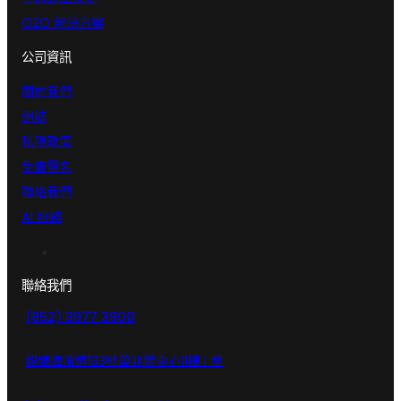
O2O 解決方案
公司資訊
關於我們
網誌
私隱政策
免責聲名
聯絡我們
AI 服務
聯絡我們
(852) 3977 3900
觀塘海濱道133號萬兆豐中心11樓 I 室