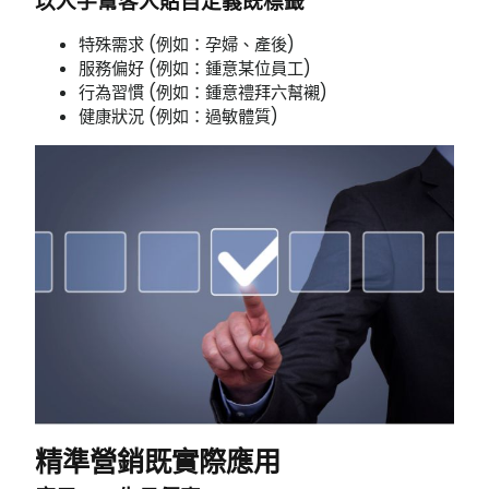
以人手幫客人貼自定義既標籤
特殊需求 (例如：孕婦、產後)
服務偏好 (例如：鍾意某位員工)
行為習慣 (例如：鍾意禮拜六幫襯)
健康狀況 (例如：過敏體質)
精準營銷既實際應用