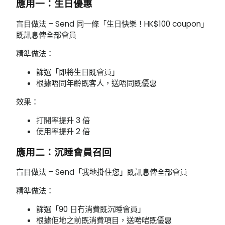
應用一：生日優惠
盲目做法 – Send 同一條「生日快樂！HK$100 coupon」
既訊息俾全部會員
精準做法：
篩選「即將生日既會員」
根據唔同年齡既客人，送唔同既優惠
效果：
打開率提升 3 倍
使用率提升 2 倍
應用二：沉睡會員召回
盲目做法 – Send「我地掛住您」既訊息俾全部會員
精準做法：
篩選「90 日冇消費既沉睡會員」
根據佢地之前既消費項目，送啱啱既優惠