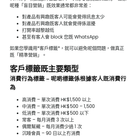
呢種「盲目營銷」既效果通常都非常差：
對產品有興趣既客人可能會覺得訊息太少
對產品冇興趣既客人就會覺得係滋擾
打開率越黎越低
甚至有客人會 block 您既 WhatsApp
如果您學識用*客戶標籤*，就可以避免呢個問題，做真正
既「精準營銷」。
客戶標籤既主要類型
消費行為標籤 – 呢啲標籤係根據客人既消費行
為
高消費 – 單次消費 HK$1,500 以上
中消費 – 單次消費 HK$500 – 1,500
低消費 – 單次消費 HK$500 以下
常客 – 每月消費 3 次以上
偶爾幫襯 – 每月消費少過 1 次
沉睡會員 – 90 日以上冇消費